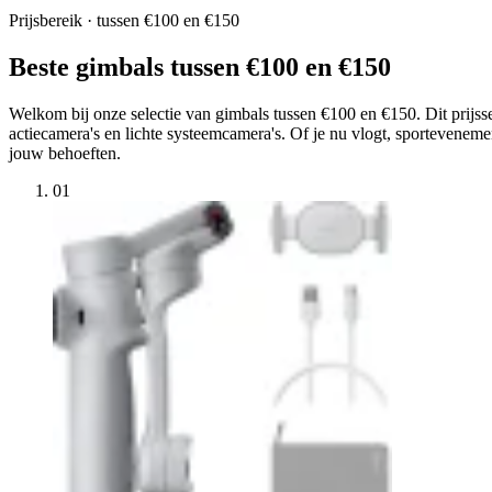
Prijsbereik · tussen €100 en €150
Beste gimbals tussen €100 en €150
Welkom bij onze selectie van gimbals tussen €100 en €150. Dit prijsse
actiecamera's en lichte systeemcamera's. Of je nu vlogt, sporteveneme
jouw behoeften.
01