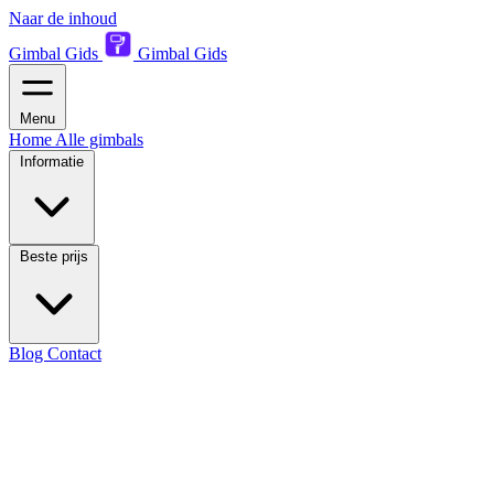
Naar de inhoud
Gimbal Gids
Gimbal Gids
Menu
Home
Alle gimbals
Informatie
Beste prijs
Blog
Contact