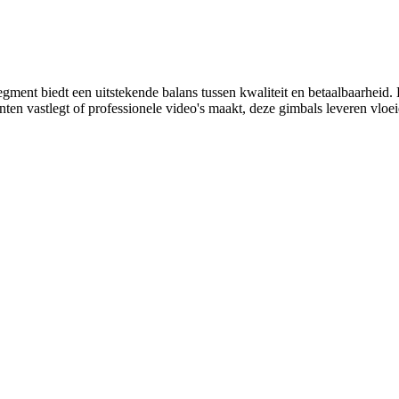
gment biedt een uitstekende balans tussen kwaliteit en betaalbaarheid. 
nten vastlegt of professionele video's maakt, deze gimbals leveren vloe