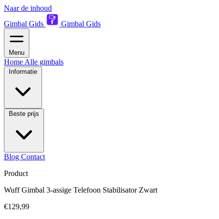
Naar de inhoud
Gimbal Gids
Gimbal Gids
Menu
Home
Alle gimbals
Informatie
Beste prijs
Blog
Contact
Product
Wuff Gimbal 3-assige Telefoon Stabilisator Zwart
€129,99