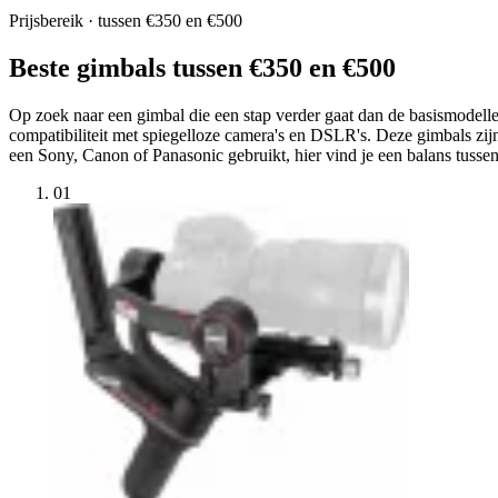
Prijsbereik · tussen €350 en €500
Beste gimbals tussen €350 en €500
Op zoek naar een gimbal die een stap verder gaat dan de basismodellen?
compatibiliteit met spiegelloze camera's en DSLR's. Deze gimbals zijn 
een Sony, Canon of Panasonic gebruikt, hier vind je een balans tussen p
01