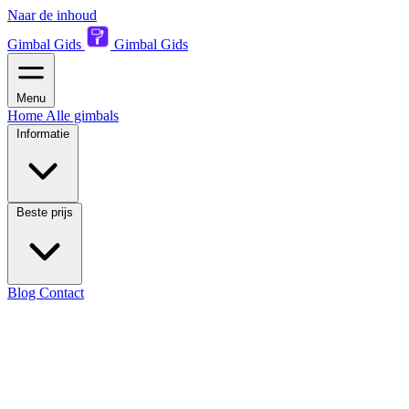
Naar de inhoud
Gimbal Gids
Gimbal Gids
Menu
Home
Alle gimbals
Informatie
Beste prijs
Blog
Contact