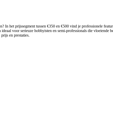
 In het prijssegment tussen €350 en €500 vind je professionele features 
ideaal voor serieuze hobbyisten en semi-professionals die vloeiende bee
rijs en prestaties.