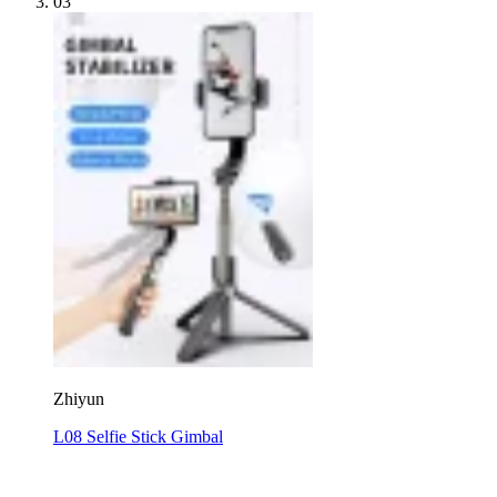
03
Zhiyun
L08 Selfie Stick Gimbal