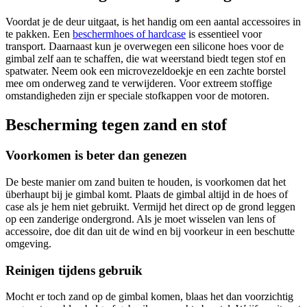
Voordat je de deur uitgaat, is het handig om een aantal accessoires in
te pakken. Een
beschermhoes of hardcase
is essentieel voor
transport. Daarnaast kun je overwegen een silicone hoes voor de
gimbal zelf aan te schaffen, die wat weerstand biedt tegen stof en
spatwater. Neem ook een microvezeldoekje en een zachte borstel
mee om onderweg zand te verwijderen. Voor extreem stoffige
omstandigheden zijn er speciale stofkappen voor de motoren.
Bescherming tegen zand en stof
Voorkomen is beter dan genezen
De beste manier om zand buiten te houden, is voorkomen dat het
überhaupt bij je gimbal komt. Plaats de gimbal altijd in de hoes of
case als je hem niet gebruikt. Vermijd het direct op de grond leggen
op een zanderige ondergrond. Als je moet wisselen van lens of
accessoire, doe dit dan uit de wind en bij voorkeur in een beschutte
omgeving.
Reinigen tijdens gebruik
Mocht er toch zand op de gimbal komen, blaas het dan voorzichtig