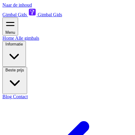
Naar de inhoud
Gimbal Gids
Gimbal Gids
Menu
Home
Alle gimbals
Informatie
Beste prijs
Blog
Contact