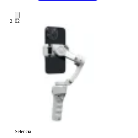
02
Selencia