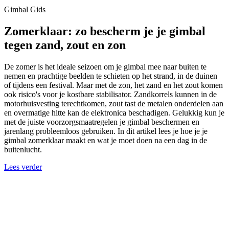
Gimbal Gids
Zomerklaar: zo bescherm je je gimbal
tegen zand, zout en zon
De zomer is het ideale seizoen om je gimbal mee naar buiten te
nemen en prachtige beelden te schieten op het strand, in de duinen
of tijdens een festival. Maar met de zon, het zand en het zout komen
ook risico's voor je kostbare stabilisator. Zandkorrels kunnen in de
motorhuisvesting terechtkomen, zout tast de metalen onderdelen aan
en overmatige hitte kan de elektronica beschadigen. Gelukkig kun je
met de juiste voorzorgsmaatregelen je gimbal beschermen en
jarenlang probleemloos gebruiken. In dit artikel lees je hoe je je
gimbal zomerklaar maakt en wat je moet doen na een dag in de
buitenlucht.
Lees verder