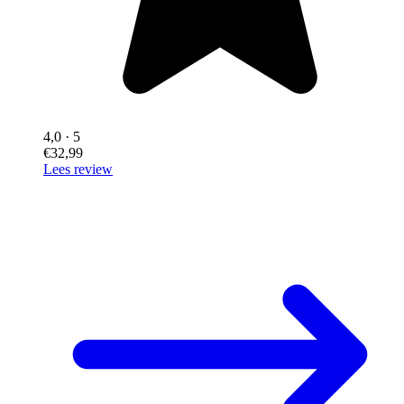
4,0
· 5
€32,99
Lees review