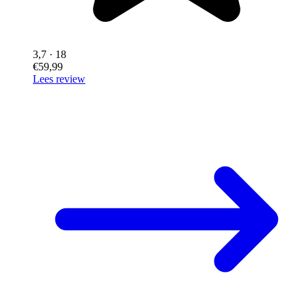
3,7
· 18
€59,99
Lees review